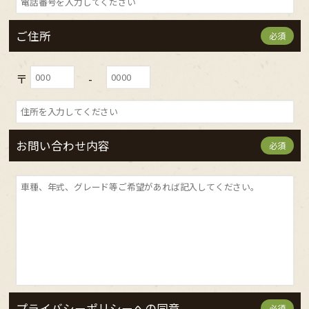
ご住所
必須
〒
-
お問い合わせ内容
必須
プライバシーポリシーへの同意
必須