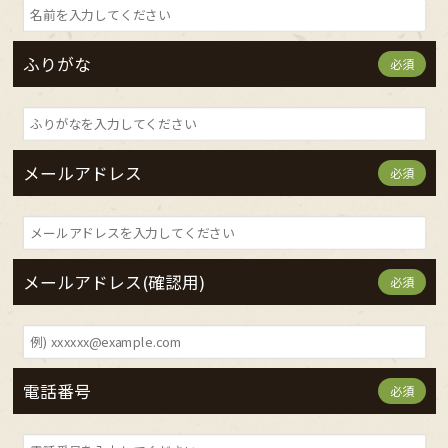
ふりがな
必須
メールアドレス
必須
メールアドレス(確認用)
必須
電話番号
必須